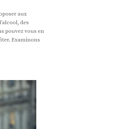
roposer aux
’alcool, des
us pouvez vous en
ofiter. Examinons