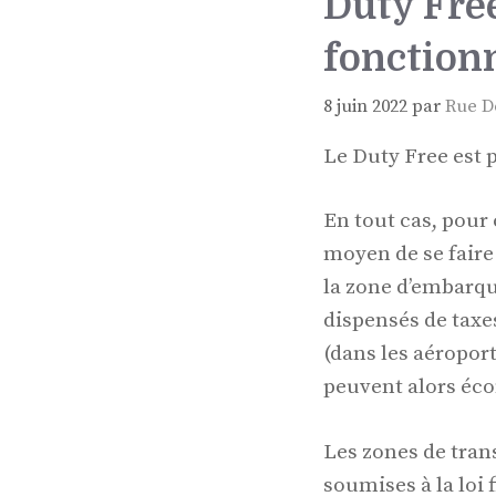
Duty Fre
fonction
8 juin 2022
par
Rue D
Le Duty Free est 
En tout cas, pour 
moyen de se faire 
la zone d’embarqu
dispensés de taxe
(dans les aéropor
peuvent alors éco
Les zones de tran
soumises à la loi 