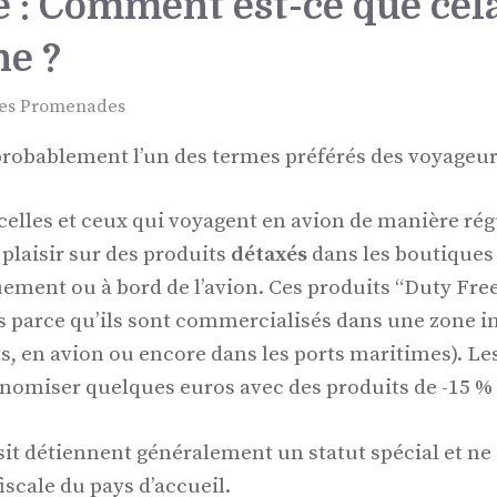
e : Comment est-ce que cel
ne ?
es Promenades
probablement l’un des termes préférés des voyageu
celles et ceux qui voyagent en avion de manière régu
plaisir sur des produits
détaxés
dans les boutiques
ement ou à bord de l’avion. Ces produits “Duty Free”
s parce qu’ils sont commercialisés dans une zone i
ts, en avion ou encore dans les ports maritimes). Le
nomiser quelques euros avec des produits de -15 % 
sit détiennent généralement un statut spécial et ne
fiscale du pays d’accueil.