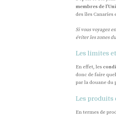
membres de l’Un
des îles Canaries 
Si vous voyagez e
éviter les zones du
Les limites e
En effet, les
condi
donc de faire quel
par la douane du 
Les produits
En termes de prod