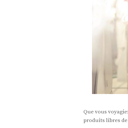
Que vous voyagiez 
produits libres d