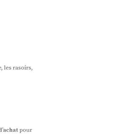
 les rasoirs,
d’achat
pour