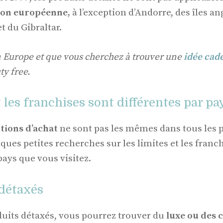
ion européenne,
à l’exception d’Andorre, des îles 
et du Gibraltar.
n Europe et que vous cherchez à trouver une
idée cad
ty free.
t les franchises sont différentes par pa
tions d’achat
ne sont pas les mêmes dans tous les p
ques petites recherches sur les limites et les franc
pays que vous visitez.
 détaxés
uits détaxés, vous pourrez trouver du
luxe ou des 