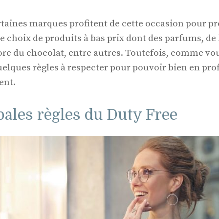
rtaines marques profitent de cette occasion pour p
 choix de produits à bas prix dont des parfums, de l
ore du chocolat, entre autres. Toutefois, comme vo
quelques règles à respecter pour pouvoir bien en pr
ent.
pales règles du Duty Free