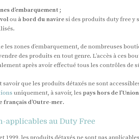
nes d’embarquement
;
vol
ou
à bord du navire
si des produits duty free y 
lisés.
e les zones d’embarquement, de nombreuses boutiqu
vendre des produits en tout genre. L’accès à ces bou
lement après avoir effectué tous les contrôles de s
t savoir que les produits détaxés ne sont accessibl
tions
uniquement, à savoir, les
pays hors de l’Uni
re français d’Outre-mer
.
n-applicables au Duty Free
let 1999, les produits détaxés ne sont pas applicable