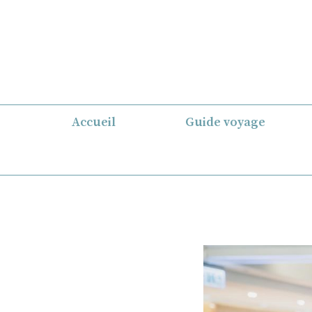
Aller
au
contenu
Accueil
Guide voyage