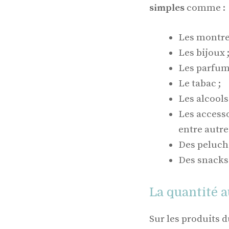
simples
comme :
Les montre
Les bijoux 
Les parfum
Le tabac ;
Les alcools
Les accesso
entre autre
Des peluche
Des snacks
La quantité a
Sur les produits d