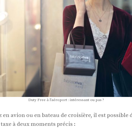
Duty Free à l’aéroport : intéressant ou pas ?
en avion ou en bateau de croisière, il est possible 
e taxe à deux moments précis :