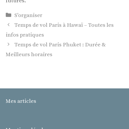
futures.
Catégories
S'organiser
Temps de vol Paris à Hawaï – Toutes les
infos pratiques
Temps de vol Paris Phuket : Durée &
Meilleurs horaires
Mes articles