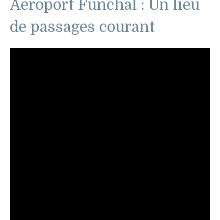
Aéroport Funchal : Un lieu
de passages courant