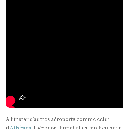
À l’instar d’autres aéroports comme celui
d’
Athènes
,
l’aéroport Funchal est un lieu qui a