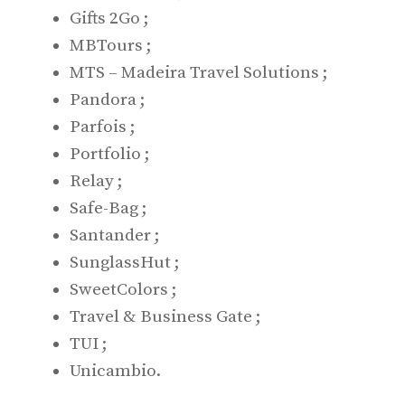
Gifts 2Go ;
MBTours ;
MTS – Madeira Travel Solutions ;
Pandora ;
Parfois ;
Portfolio ;
Relay ;
Safe-Bag ;
Santander ;
SunglassHut ;
SweetColors ;
Travel & Business Gate ;
TUI ;
Unicambio.