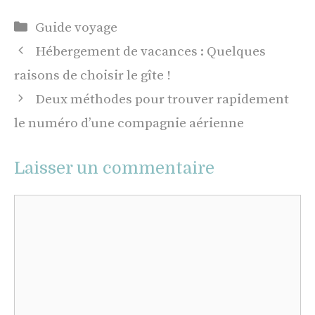
Catégories
Guide voyage
Hébergement de vacances : Quelques
raisons de choisir le gîte !
Deux méthodes pour trouver rapidement
le numéro d’une compagnie aérienne
Laisser un commentaire
Commentaire